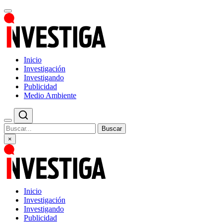
Inicio
Investigación
Investigando
Publicidad
Medio Ambiente
Buscar
×
Inicio
Investigación
Investigando
Publicidad