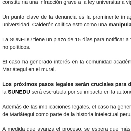
constituiría una infracción grave a la ley universitaria v
Un punto clave de la denuncia es la prominente imag
universidad. Calderón califica esto como una
manipulac
La SUNEDU tiene un plazo de 15 días para notificar a V
no políticos.
El caso ha generado interés en la comunidad académica
Mariátegui en el mural.
Los próximos pasos legales serán cruciales para d
la
SUNEDU
será escrutada por su impacto en la autono
Además de las implicaciones legales, el caso ha genera
de Mariátegui como parte de la historia intelectual pe
A medida que avanza el proceso, se espera que más vo