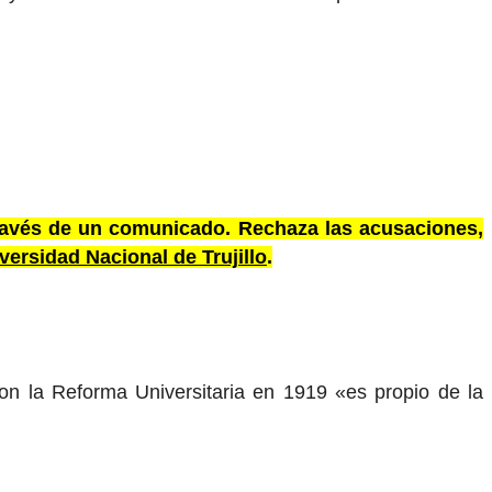
través de un comunicado. Rechaza las acusaciones,
versidad Nacional de Trujillo
.
ron la Reforma Universitaria en 1919 «es propio de la