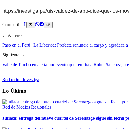
https://investiga.pe/uis-valdez-de-app-dice-que-los-mo
Compartir:
← Anterior
Pasó en el Perú | La Libertad: Prefecta renuncia al cargo y agradece 
Siguiente →
Valle de Tambo en alerta por evento que reunirá a Rohel Sánchez, p
Redacción Investiga
Lo Último
Red de Medios Regionales
Juliaca: entrega del nuevo cuartel de Serenazgo sigue sin fecha p