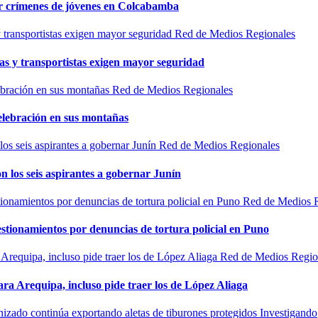
por crímenes de jóvenes en Colcabamba
Red de Medios Regionales
as y transportistas exigen mayor seguridad
Red de Medios Regionales
elebración en sus montañas
Red de Medios Regionales
n los seis aspirantes a gobernar Junín
Red de Medios 
estionamientos por denuncias de tortura policial en Puno
Red de Medios Regio
ra Arequipa, incluso pide traer los de López Aliaga
Investigando