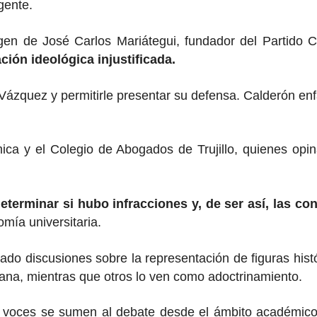
igente.
en de José Carlos Mariátegui, fundador del Partido C
ión ideológica injustificada.
ázquez y permitirle presentar su defensa. Calderón enf
 y el Colegio de Abogados de Trujillo, quienes opinar
eterminar si hubo infracciones y, de ser así, las c
mía universitaria.
do discusiones sobre la representación de figuras histór
ruana, mientras que otros lo ven como adoctrinamiento.
ces se sumen al debate desde el ámbito académico y l