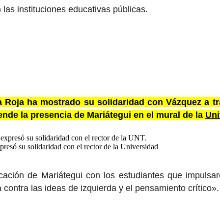
 las instituciones educativas públicas.
ia Roja ha mostrado su solidaridad con Vázquez a 
iende la presencia de Mariátegui en el mural de la
Uni
resó su solidaridad con el rector de la Universidad
icación de Mariátegui con los estudiantes que impulsa
a contra las ideas de izquierda y el pensamiento crítico».