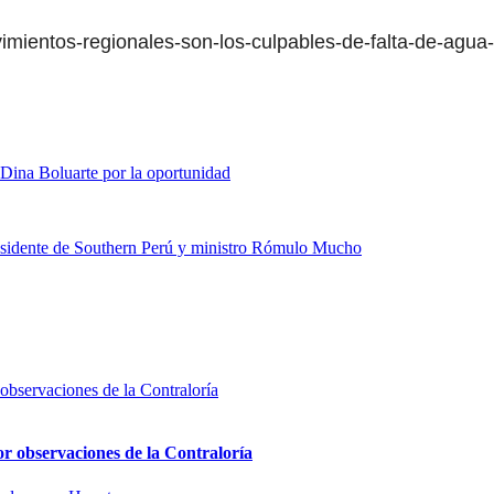
vimientos-regionales-son-los-culpables-de-falta-de-agua
a Dina Boluarte por la oportunidad
residente de Southern Perú y ministro Rómulo Mucho
or observaciones de la Contraloría