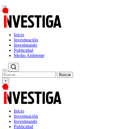
Inicio
Investigación
Investigando
Publicidad
Medio Ambiente
Buscar
×
Inicio
Investigación
Investigando
Publicidad