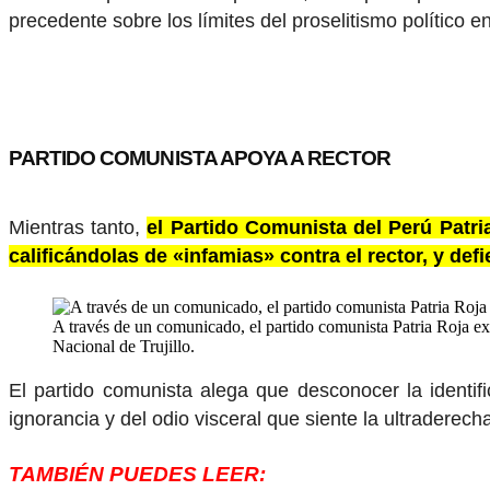
precedente sobre los límites del proselitismo político en
PARTIDO COMUNISTA APOYA A RECTOR
Mientras tanto,
el Partido Comunista del Perú Patr
calificándolas de «infamias» contra el rector, y def
A través de un comunicado, el partido comunista Patria Roja exp
Nacional de Trujillo.
El partido comunista alega que desconocer la identif
ignorancia y del odio visceral que siente la ultraderech
TAMBIÉN PUEDES LEER: