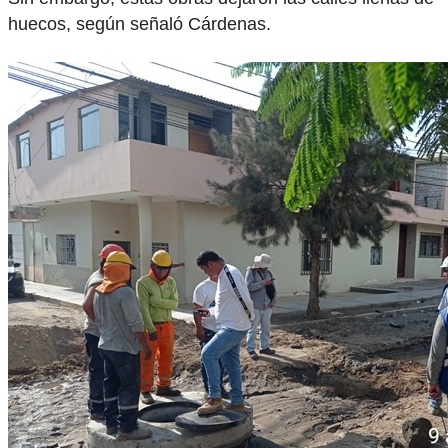
huecos, según señaló Cárdenas.