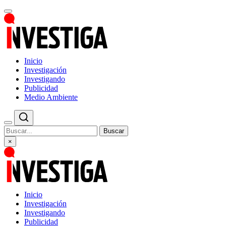
Inicio
Investigación
Investigando
Publicidad
Medio Ambiente
Buscar
×
Inicio
Investigación
Investigando
Publicidad