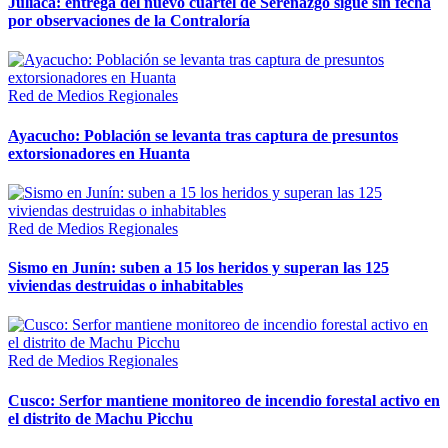
Juliaca: entrega del nuevo cuartel de Serenazgo sigue sin fecha
por observaciones de la Contraloría
Red de Medios Regionales
Ayacucho: Población se levanta tras captura de presuntos
extorsionadores en Huanta
Red de Medios Regionales
Sismo en Junín: suben a 15 los heridos y superan las 125
viviendas destruidas o inhabitables
Red de Medios Regionales
Cusco: Serfor mantiene monitoreo de incendio forestal activo en
el distrito de Machu Picchu