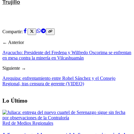
Trujillo
Compartir:
← Anterior
Ayacucho: Presidente del Fredepa y Wilfredo Oscorima se enfrentan
en mesa contra la minería en Vilcashuamán
Siguiente →
Arequipa: enfrentamiento entre Rohel Sánchez y el Consejo
Regional, tras censura de gerente (VIDEO)
Lo Último
Red de Medios Regionales