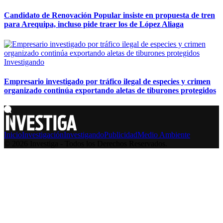
Candidato de Renovación Popular insiste en propuesta de tren
para Arequipa, incluso pide traer los de López Aliaga
Investigando
Empresario investigado por tráfico ilegal de especies y crimen
organizado continúa exportando aletas de tiburones protegidos
Inicio
Investigación
Investigando
Publicidad
Medio Ambiente
© 2026 Investiga - Todos los Derechos Reservados.