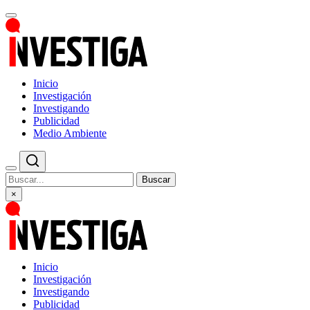
Inicio
Investigación
Investigando
Publicidad
Medio Ambiente
Buscar
×
Inicio
Investigación
Investigando
Publicidad