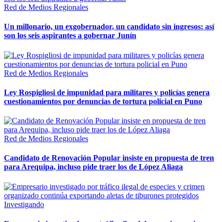
Red de Medios Regionales
Un millonario, un exgobernador, un candidato sin ingresos: así
son los seis aspirantes a gobernar Junín
Red de Medios Regionales
Ley Rospigliosi de impunidad para militares y policías genera
cuestionamientos por denuncias de tortura policial en Puno
Red de Medios Regionales
Candidato de Renovación Popular insiste en propuesta de tren
para Arequipa, incluso pide traer los de López Aliaga
Investigando