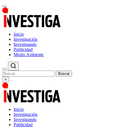
Inicio
Investigación
Investigando
Publicidad
Medio Ambiente
Buscar
×
Inicio
Investigación
Investigando
Publicidad