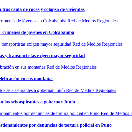
n tras caída de rocas y colapso de viviendas
Red de Medios Regionales
por crímenes de jóvenes en Colcabamba
Red de Medios Regionales
as y transportistas exigen mayor seguridad
Red de Medios Regionales
elebración en sus montañas
Red de Medios Regionales
n los seis aspirantes a gobernar Junín
Red de Medios 
estionamientos por denuncias de tortura policial en Puno