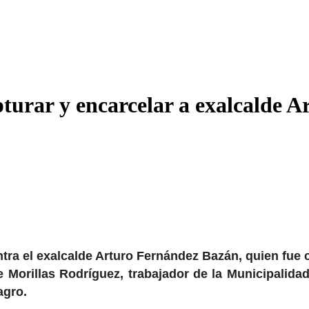
urar y encarcelar a exalcalde A
ontra el exalcalde Arturo Fernández Bazán, quien fue
 Morillas Rodríguez, trabajador de la Municipalidad
agro.