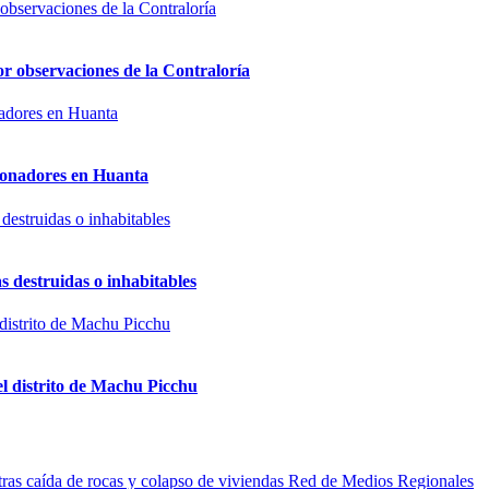
or observaciones de la Contraloría
sionadores en Huanta
s destruidas o inhabitables
el distrito de Machu Picchu
Red de Medios Regionales