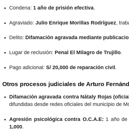
Condena:
1 año de prisión efectiva
.
Agraviado:
Julio Enrique Morillas Rodríguez
, trab
Delito:
Difamación agravada mediante publicaci
Lugar de reclusión:
Penal El Milagro de Trujillo
.
Pago adicional:
S/ 20,000 de reparación civil
.
Otros procesos judiciales de Arturo Fernán
Difamación agravada contra Nátaly Rojas (oficia
difundidas desde redes oficiales del municipio de M
Agresión psicológica contra O.C.A.E:
1 año de 
1,000
.