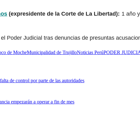
ños
(expresidente de la Corte de La Libertad):
1 año y
el Poder Judicial tras denuncias de presuntas acusacion
oco de Moche
Municipalidad de Trujillo
Noticias Perú
PODER JUDICI
falta de control por parte de las autoridades
ancia empezarán a operar a fin de mes