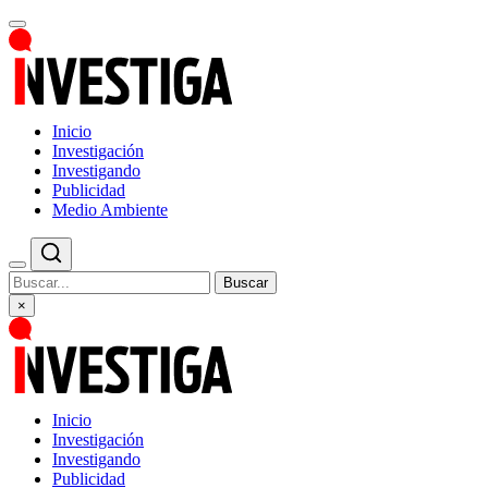
Inicio
Investigación
Investigando
Publicidad
Medio Ambiente
Buscar
×
Inicio
Investigación
Investigando
Publicidad