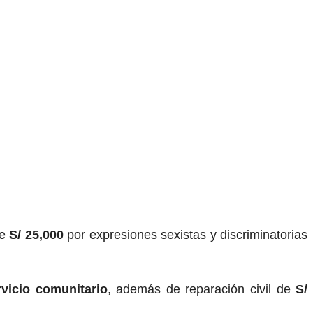
de
S/ 25,000
por expresiones sexistas y discriminatorias
vicio comunitario
, además de reparación civil de
S/