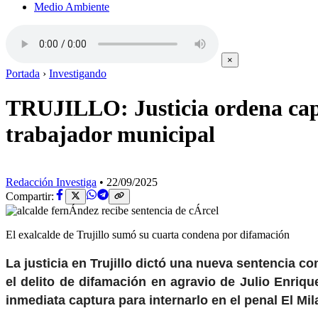
Medio Ambiente
×
Portada
›
Investigando
TRUJILLO: Justicia ordena capt
trabajador municipal
Redacción Investiga
•
22/09/2025
Compartir:
El exalcalde de Trujillo sumó su cuarta condena por difamación
La justicia en Trujillo dictó una nueva sentencia c
el delito de difamación en agravio de Julio Enrique
inmediata captura para internarlo en el penal El Mil