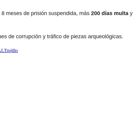
 8 meses de prisión suspendida, más
200 días multa
y
es de corrupción y tráfico de piezas arqueológicas.
AL
Trujillo