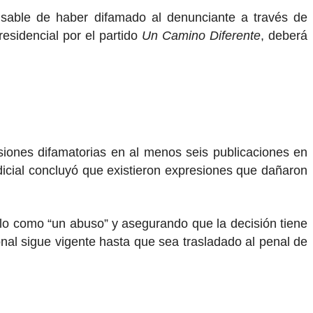
onsable de haber difamado al denunciante a través de
esidencial por el partido
Un Camino Diferente
, deberá
siones difamatorias en al menos seis publicaciones en
dicial concluyó que existieron expresiones que dañaron
allo como “un abuso” y asegurando que la decisión tiene
onal sigue vigente hasta que sea trasladado al penal de