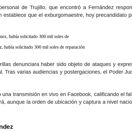
ipersonal de Trujillo, que encontró a Fernández resp
n establece que el exburgomaestre, hoy precandidato pr
z, había solicitado 300 mil soles de reparación
rillas denunciara haber sido objeto de ataques y expre
 Tras varias audiencias y postergaciones, el Poder Ju
ó una transmisión en vivo en Facebook, calificando el f
á, aunque la orden de ubicación y captura a nivel naci
ández