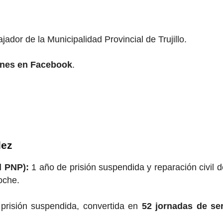
ajador de la Municipalidad Provincial de Trujillo.
ones en Facebook
.
dez
l PNP):
1 año de prisión suspendida y reparación civil 
oche.
prisión suspendida, convertida en
52 jornadas de ser