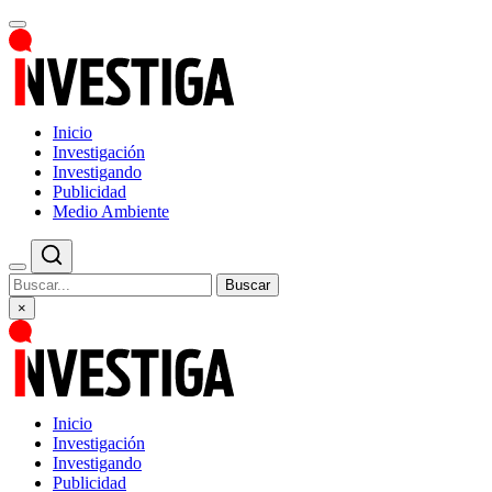
Inicio
Investigación
Investigando
Publicidad
Medio Ambiente
Buscar
×
Inicio
Investigación
Investigando
Publicidad