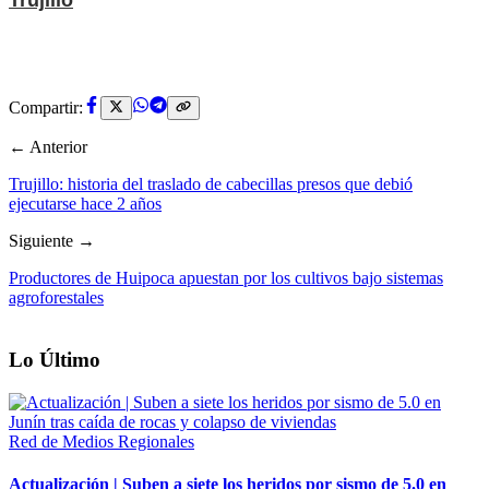
Compartir:
← Anterior
Trujillo: historia del traslado de cabecillas presos que debió
ejecutarse hace 2 años
Siguiente →
Productores de Huipoca apuestan por los cultivos bajo sistemas
agroforestales
Lo Último
Red de Medios Regionales
Actualización | Suben a siete los heridos por sismo de 5.0 en