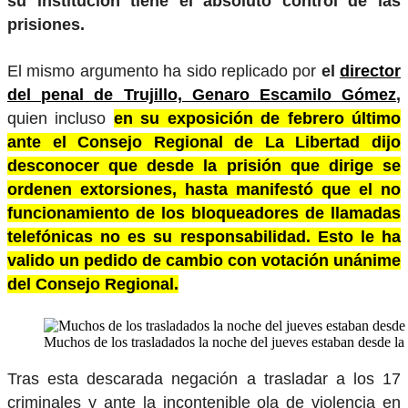
su institución tiene el absoluto control de las
prisiones.
El mismo argumento ha sido replicado por
el
director
del penal de Trujillo, Genaro Escamilo Gómez
,
quien incluso
en su exposición de febrero último
ante el Consejo Regional de La Libertad dijo
desconocer que desde la prisión que dirige se
ordenen extorsiones, hasta manifestó que el no
funcionamiento de los bloqueadores de llamadas
telefónicas no es su responsabilidad. Esto le ha
valido un pedido de cambio con votación unánime
del Consejo Regional.
Muchos de los trasladados la noche del jueves estaban desde la
Tras esta descarada negación a trasladar a los 17
criminales y ante la incontenible ola de violencia en