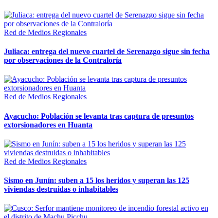
Red de Medios Regionales
Juliaca: entrega del nuevo cuartel de Serenazgo sigue sin fecha
por observaciones de la Contraloría
Red de Medios Regionales
Ayacucho: Población se levanta tras captura de presuntos
extorsionadores en Huanta
Red de Medios Regionales
Sismo en Junín: suben a 15 los heridos y superan las 125
viviendas destruidas o inhabitables