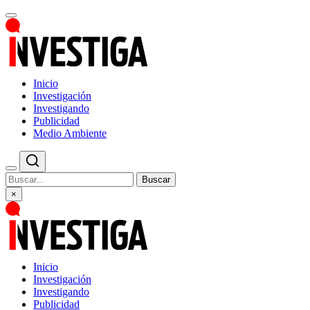
Inicio
Investigación
Investigando
Publicidad
Medio Ambiente
Buscar
×
Inicio
Investigación
Investigando
Publicidad