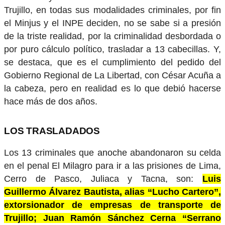
Trujillo, en todas sus modalidades criminales, por fin
el Minjus y el INPE deciden, no se sabe si a presión
de la triste realidad, por la criminalidad desbordada o
por puro cálculo político, trasladar a 13 cabecillas. Y,
se destaca, que es el cumplimiento del pedido del
Gobierno Regional de La Libertad, con César Acuña a
la cabeza, pero en realidad es lo que debió hacerse
hace más de dos años.
LOS TRASLADADOS
Los 13 criminales que anoche abandonaron su celda
en el penal El Milagro para ir a las prisiones de Lima,
Cerro de Pasco, Juliaca y Tacna, son:
Luis
Guillermo Álvarez Bautista, alias “Lucho Cartero”,
extorsionador de empresas de transporte de
Trujillo; Juan Ramón Sánchez Cerna “Serrano