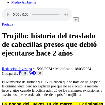
Medio Ambiente
×
Portada
Trujillo: historia del traslado
de cabecillas presos que debió
ejecutarse hace 2 años
Redacción Investiga
•
15/03/2024
•
Modificado: 18/03/2024
Compartir:
El Ministerio de Justicia y el INPE dicen que se trata de un golpe a
la criminalidad, pero no explican por qué no se ejecutó la medida
hace 2 años cuando la policía advirtió de los crímenes, extorsiones y
asesinatos que se ordenaban desde la prisión trujillana
La noche del jueves 14 de marzo, 13 criminales