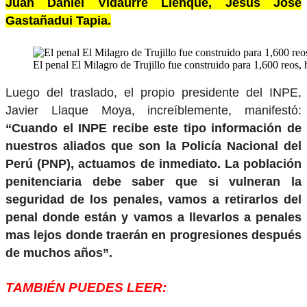
Juan Daniel Vidaurre Llenque, Jesús José
Gastañadui Tapia.
El penal El Milagro de Trujillo fue construido para 1,600 reos,
Luego del traslado, el propio presidente del INPE,
Javier Llaque Moya, increíblemente, manifestó:
“Cuando el INPE recibe este tipo información de
nuestros aliados que son la Policía Nacional del
Perú (PNP), actuamos de inmediato. La población
penitenciaria debe saber que si vulneran la
seguridad de los penales, vamos a retirarlos del
penal donde están y vamos a llevarlos a penales
mas lejos donde traerán en progresiones después
de muchos años”.
TAMBIÉN PUEDES LEER: