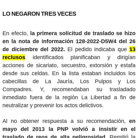
LO NEGARON TRES VECES
En efecto,
la primera solicitud de traslado se hizo
en la nota de información 128-2022-D5W4 del 26
de diciembre del 2022.
El pedido indicaba que
13
reclusos
identificados planificaban y dirigían
acciones de sicariato, secuestro, extorsión y estafa
desde sus celdas. En la lista estaban incluidos los
cabecillas de La Jauría, Los Pulpos y Los
Compadres. Y, recomendaban su trasladado
inmediato fuera de la región La Libertad a fin de
neutralizar y prevenir los actos delictivos.
Al no obtener respuesta a su recomendación,
en
mayo del 2013 la PNP volvió a insistir en el
traslado de reos de alta peligrosidad
. Remitió la