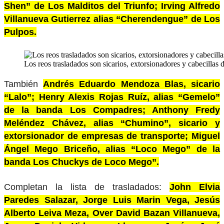
Shen” de Los Malditos del Triunfo; Irving Alfredo
Villanueva Gutierrez alias “Cherendengue” de Los
Pulpos.
Los reos trasladados son sicarios, extorsionadores y cabecillas 
También
Andrés Eduardo Mendoza Blas, sicario
“Lalo”; Henry Alexis Rojas Ruíz, alias “Gemelo”
de la banda Los Compadres; Anthony Fredy
Meléndez Chávez, alias “Chumino”, sicario y
extorsionador de empresas de transporte; Miguel
Ángel Mego Briceño, alias “Loco Mego” de la
banda Los Chuckys de Loco Mego”.
Completan la lista de trasladados:
John Elvia
Paredes Salazar, Jorge Luis Marin Vega, Jesús
Alberto Leiva Meza, Over David Bazan Villanueva,