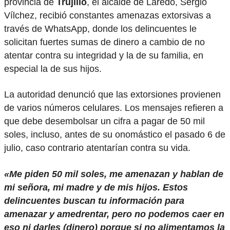
provincia de
Trujillo
, el alcalde de Laredo, Sergio
Vílchez, recibió constantes amenazas extorsivas a
través de WhatsApp, donde los delincuentes le
solicitan fuertes sumas de dinero a cambio de no
atentar contra su integridad y la de su familia, en
especial la de sus hijos.
La autoridad denunció que las extorsiones provienen
de varios números celulares. Los mensajes refieren a
que debe desembolsar un cifra a pagar de 50 mil
soles, incluso, antes de su onomástico el pasado 6 de
julio, caso contrario atentarían contra su vida.
«Me piden 50 mil soles, me amenazan y hablan de
mi señora, mi madre y de mis hijos. Estos
delincuentes buscan tu información para
amenazar y amedrentar, pero no podemos caer en
eso ni darles (dinero) porque si no alimentamos la