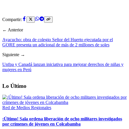
Compartir:
← Anterior
Ayacucho: obra de colegio Señor del Huerto ejecutada por el
GORE presenta un adicional de más de 2 millones de soles
Siguiente →
Unfpa y Canadá lanzan iniciativa para mejorar derechos de niñas y
mujeres en Perú
Lo Último
Red de Medios Regionales
¡Último! Sala ordena liberación de ocho militares investigados
por crímenes de jóvenes en Colcabamba