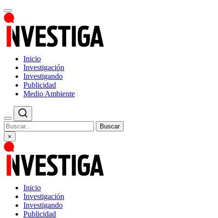
Inicio
Investigación
Investigando
Publicidad
Medio Ambiente
Buscar
×
Inicio
Investigación
Investigando
Publicidad