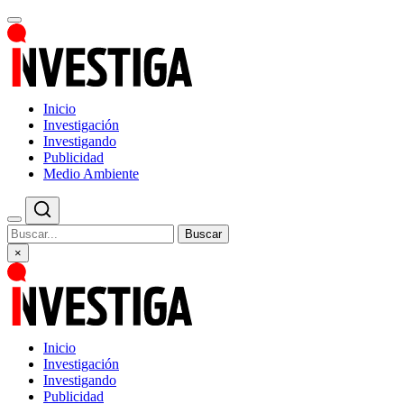
Inicio
Investigación
Investigando
Publicidad
Medio Ambiente
Buscar
×
Inicio
Investigación
Investigando
Publicidad