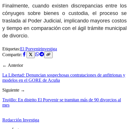
Finalmente, cuando existen discrepancias entre los
cónyuges sobre bienes o custodia, el proceso se
traslada al Poder Judicial, implicando mayores costos
y tiempo en comparación con el ágil trámite municipal
de divorcio.
Etiquetas:
El Porvenir
investiga
Compartir:
← Anterior
La Libertad: Denuncian sospechosas contrataciones de anfitrionas y
modelos en el GORE de Acuña
Siguiente →
Trujillo: En distrito El Porvenir se tramitan más de 90 divorcios al
mes
Redacción Investiga