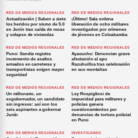
RED DE MEDIOS REGIONALES
RED DE MEDIOS REGIONALES
Actualización | Suben a siete
¡Último! Sala ordena
los heridos por sismo de 5.0
liberación de ocho militares
en Junín tras caída de rocas
investigados por crímenes
y colapso de viviendas
de jóvenes en Colcabamba
RED DE MEDIOS REGIONALES
RED DE MEDIOS REGIONALES
Puno: Sandia registra
Ayacucho: Denuncian grave
incremento de asaltos
afectación al apu
armados en carreteras y
Razuhuillca tras celebración
transportistas exigen mayor
en sus montañas
seguridad
RED DE MEDIOS REGIONALES
RED DE MEDIOS REGIONALES
Un millonario, un
Ley Rospigliosi de
exgobernador, un candidato
impunidad para militares y
sin ingresos: así son los
policías genera
seis aspirantes a gobernar
cuestionamientos por
Junín
denuncias de tortura policial
en Puno
RED DE MEDIOS REGIONALES
INVESTIGANDO