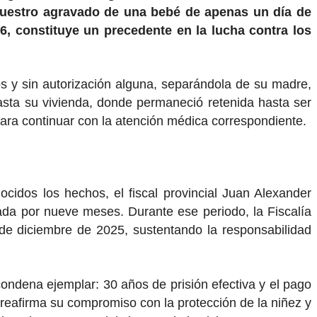
ecuestro agravado de una bebé de apenas un día de
026, constituye un precedente en la lucha contra los
ños y sin autorización alguna, separándola de su madre,
asta su vivienda, donde permaneció retenida hasta ser
 para continuar con la atención médica correspondiente.
ocidos los hechos, el fiscal provincial Juan Alexander
ada por nueve meses. Durante ese periodo, la Fiscalía
4 de diciembre de 2025, sustentando la responsabilidad
a condena ejemplar: 30 años de prisión efectiva y el pago
o reafirma su compromiso con la protección de la niñez y