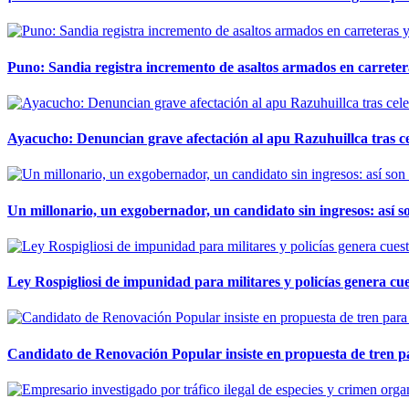
Puno: Sandia registra incremento de asaltos armados en carreter
Ayacucho: Denuncian grave afectación al apu Razuhuillca tras c
Un millonario, un exgobernador, un candidato sin ingresos: así so
Ley Rospigliosi de impunidad para militares y policías genera cu
Candidato de Renovación Popular insiste en propuesta de tren pa