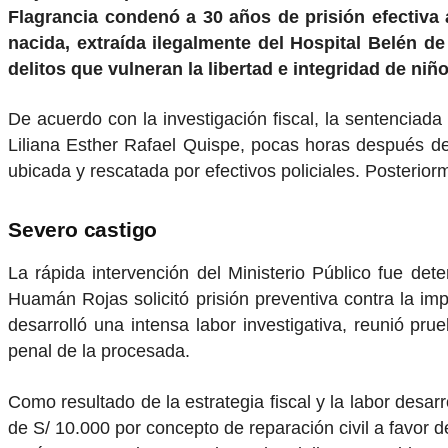
Flagrancia condenó a 30 años de prisión efectiva
nacida, extraída ilegalmente del Hospital Belén de 
delitos que vulneran la libertad e integridad de niñ
De acuerdo con la investigación fiscal, la sentenciada
Liliana Esther Rafael Quispe, pocas horas después de
ubicada y rescatada por efectivos policiales. Posterio
Severo castigo
La rápida intervención del Ministerio Público fue det
Huamán Rojas solicitó prisión preventiva contra la i
desarrolló una intensa labor investigativa, reunió pr
penal de la procesada.
Como resultado de la estrategia fiscal y la labor desarr
de S/ 10.000 por concepto de reparación civil a favor d