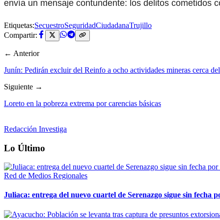
envía un mensaje contundente: los delitos cometidos co
Etiquetas:
Secuestro
SeguridadCiudadana
Trujillo
Compartir:
← Anterior
Junín: Pedirán excluir del Reinfo a ocho actividades mineras cerca del
Siguiente →
Loreto en la pobreza extrema por carencias básicas
Redacción Investiga
Lo Último
Red de Medios Regionales
Juliaca: entrega del nuevo cuartel de Serenazgo sigue sin fecha p