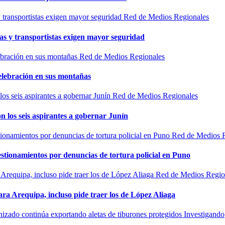
Red de Medios Regionales
as y transportistas exigen mayor seguridad
Red de Medios Regionales
elebración en sus montañas
Red de Medios Regionales
n los seis aspirantes a gobernar Junín
Red de Medios 
estionamientos por denuncias de tortura policial en Puno
Red de Medios Regio
ra Arequipa, incluso pide traer los de López Aliaga
Investigando