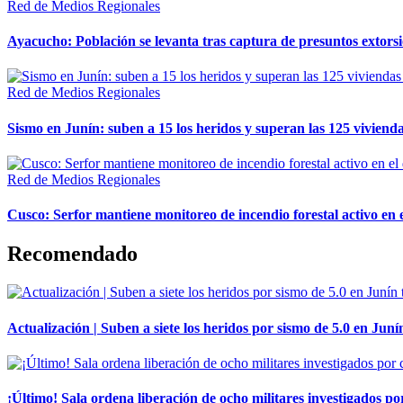
Red de Medios Regionales
Ayacucho: Población se levanta tras captura de presuntos extor
Red de Medios Regionales
Sismo en Junín: suben a 15 los heridos y superan las 125 vivienda
Red de Medios Regionales
Cusco: Serfor mantiene monitoreo de incendio forestal activo en 
Recomendado
Actualización | Suben a siete los heridos por sismo de 5.0 en Juní
¡Último! Sala ordena liberación de ocho militares investigados 