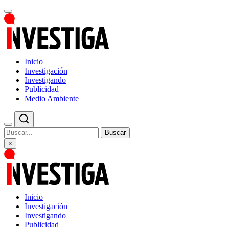
Inicio
Investigación
Investigando
Publicidad
Medio Ambiente
Buscar
×
Inicio
Investigación
Investigando
Publicidad