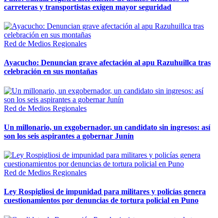
carreteras y transportistas exigen mayor seguridad
Red de Medios Regionales
Ayacucho: Denuncian grave afectación al apu Razuhuillca tras
celebración en sus montañas
Red de Medios Regionales
Un millonario, un exgobernador, un candidato sin ingresos: así
son los seis aspirantes a gobernar Junín
Red de Medios Regionales
Ley Rospigliosi de impunidad para militares y policías genera
cuestionamientos por denuncias de tortura policial en Puno