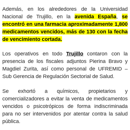
Además, en los alrededores de la Universidad
Nacional de Trujillo, en la
avenida España
,
se
encontró en una farmacia aproximadamente 1,800
medicamentos vencidos, más de 130 con la fecha
de vencimiento cortada.
Los operativos en todo
Trujillo
contaron con la
presencia de los fiscales adjuntos Pierina Bravo y
Magdiel Zurita, así como personal de UFREMID –
Sub Gerencia de Regulación Sectorial de Salud.
Se exhortó a químicos, propietarios y
comercializadores a evitar la venta de medicamentos
vencidos o psicotrópicos de forma indiscriminada
para no ser intervenidos por atentar contra la salud
pública.