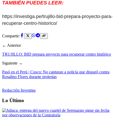
TAMBIÉN PUEDES LEER:
https://investiga.pe/trujillo-bid-prepara-proyecto-para-
recuperar-centro-historico/
Compartir:
← Anterior
TRUJILLO: BID prepara proyecto para recuperar centro histórico
Siguiente →
Pasó en el Perú | Cusco: No capturan a policía que disparó contra
Rosalino Flores durante protestas
Redacción Investiga
Lo Último