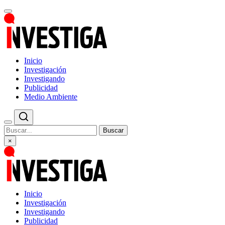
Inicio
Investigación
Investigando
Publicidad
Medio Ambiente
Buscar
×
Inicio
Investigación
Investigando
Publicidad