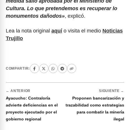
medida salió aprobada por el Ministerio de
Cultura. Lo que pretendemos es recuperar lo
monumentos dañodos»
, explicó.
Lea la nota original
aquí
o visita el medio
Noticias
Trujillo
COMPARTIR:
← ANTERIOR
SIGUIENTE →
Ayacucho: Contraloría
Proponen bancarización y
advierte deficiencias en el
trazabilidad como estrategias
proyecto ejecutado por el
para combatir la minería
gobierno regional
ilegal