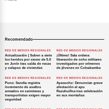
Recomendado
RED DE MEDIOS REGIONALES
RED DE MEDIOS REGIONALES
Actualización | Suben a siete
¡Último! Sala ordena
los heridos por sismo de 5.0
liberación de ocho militares
en Junín tras caída de rocas
investigados por crímenes
y colapso de viviendas
de jóvenes en Colcabamba
RED DE MEDIOS REGIONALES
RED DE MEDIOS REGIONALES
Puno: Sandia registra
Ayacucho: Denuncian grave
incremento de asaltos
afectación al apu
armados en carreteras y
Razuhuillca tras celebración
transportistas exigen mayor
en sus montañas
seguridad