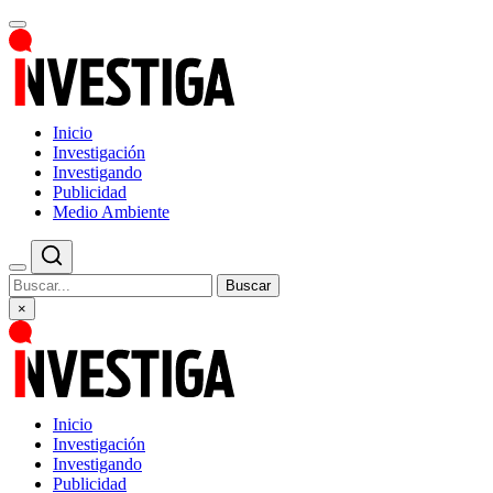
Inicio
Investigación
Investigando
Publicidad
Medio Ambiente
Buscar
×
Inicio
Investigación
Investigando
Publicidad