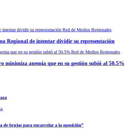
Red de Medios Regionales
 Regional de intentar dividir su representación
Red de Medios Regionales
ro minimiza anemia que en su gestión subió al 50.5%
taza
 de brujas para encarcelar a la oposición”