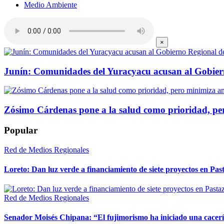
Medio Ambiente
×
Junín: Comunidades del Yuracyacu acusan al Gobierno
Zósimo Cárdenas pone a la salud como prioridad, pe
Popular
Red de Medios Regionales
Loreto: Dan luz verde a financiamiento de siete proyectos en Pas
Red de Medios Regionales
Senador Moisés Chipana: “El fujimorismo ha iniciado una cacería