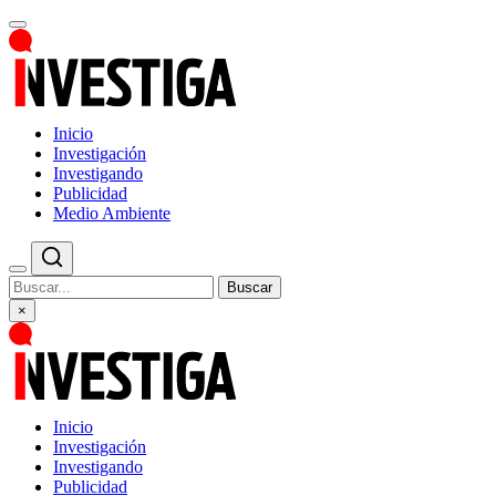
Inicio
Investigación
Investigando
Publicidad
Medio Ambiente
Buscar
×
Inicio
Investigación
Investigando
Publicidad