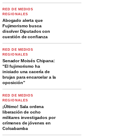
RED DE MEDIOS
REGIONALES
Abogado alerta que
Fujimorismo busca
disolver Diputados con
cuestión de confianza
RED DE MEDIOS
REGIONALES
Senador Moisés Chipana:
“El fujimorismo ha
iniciado una cacería de
brujas para encarcelar a la
oposición”
RED DE MEDIOS
REGIONALES
¡Último! Sala ordena
liberación de ocho
militares investigados por
crímenes de jóvenes en
Colcabamba