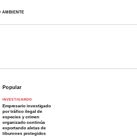
O AMBIENTE
Popular
INVESTIGANDO
Empresario investigado
por tráfico ilegal de
especies y crimen
organizado continúa
exportando aletas de
tiburones protegidos