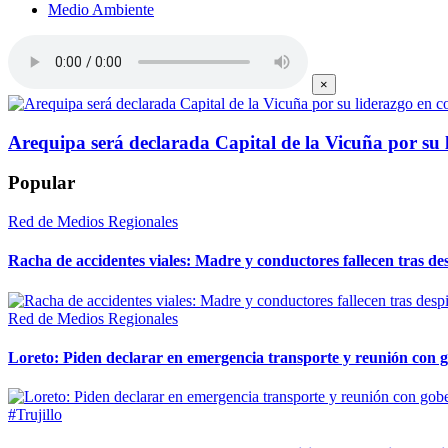
Medio Ambiente
×
Arequipa será declarada Capital de la Vicuña por su 
Popular
Red de Medios Regionales
Racha de accidentes viales: Madre y conductores fallecen tras des
Red de Medios Regionales
Loreto: Piden declarar en emergencia transporte y reunión con 
#Trujillo