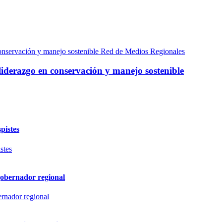
Red de Medios Regionales
liderazgo en conservación y manejo sostenible
pistes
gobernador regional