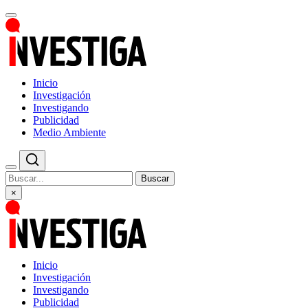
Inicio
Investigación
Investigando
Publicidad
Medio Ambiente
Buscar
×
Inicio
Investigación
Investigando
Publicidad