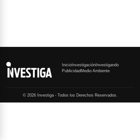
Inicio
Investigación
Investigando
Publicidad
Medio Ambiente
© 2026 Investiga - Todos los Derechos Reservados.