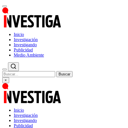
Inicio
Investigación
Investigando
Publicidad
Medio Ambiente
Buscar
×
Inicio
Investigación
Investigando
Publicidad