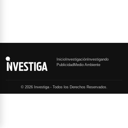
Inicio
Investigación
Investigando
Publicidad
Medio Ambiente
© 2026 Investiga - Todos los Derechos Reservados.