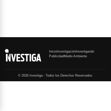
Inicio
Investigación
Investigando
Publicidad
Medio Ambiente
© 2026 Investiga - Todos los Derechos Reservados.