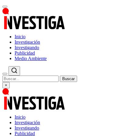
Inicio
Investigación
Investigando
Publicidad
Medio Ambiente
Buscar
×
Inicio
Investigación
Investigando
Publicidad