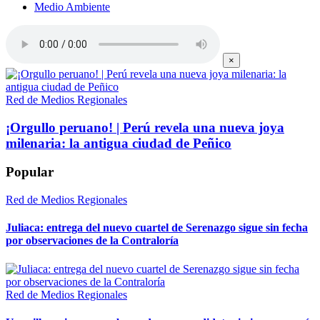
Medio Ambiente
×
Red de Medios Regionales
¡Orgullo peruano! | Perú revela una nueva joya
milenaria: la antigua ciudad de Peñico
Popular
Red de Medios Regionales
Juliaca: entrega del nuevo cuartel de Serenazgo sigue sin fecha
por observaciones de la Contraloría
Red de Medios Regionales