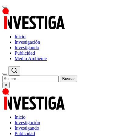
Inicio
Investigación
Investigando
Publicidad
Medio Ambiente
Buscar
×
Inicio
Investigación
Investigando
Publicidad