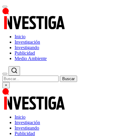
Inicio
Investigación
Investigando
Publicidad
Medio Ambiente
Buscar
×
Inicio
Investigación
Investigando
Publicidad