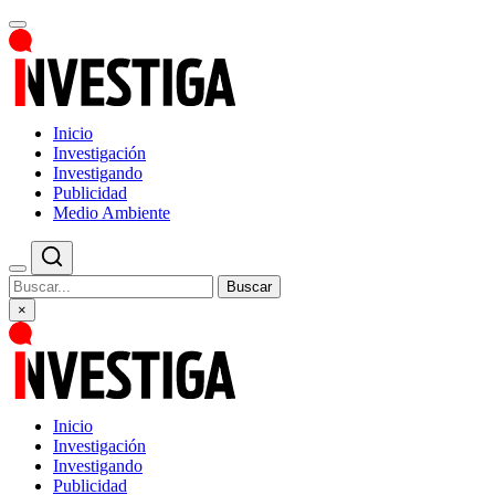
Inicio
Investigación
Investigando
Publicidad
Medio Ambiente
Buscar
×
Inicio
Investigación
Investigando
Publicidad