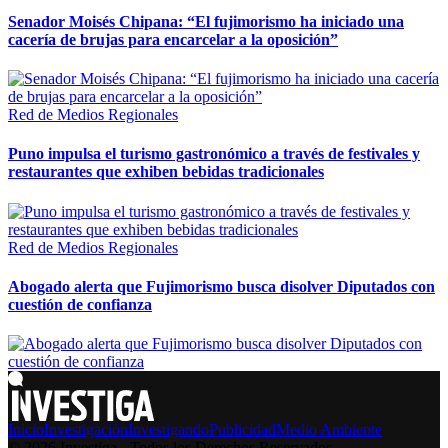
Senador Moisés Chipana: “El fujimorismo ha iniciado una
cacería de brujas para encarcelar a la oposición”
Red de Medios Regionales
Puno impulsa el turismo gastronómico a través de festivales y
restaurantes que exhiben bebidas tradicionales
Red de Medios Regionales
Abogado alerta que Fujimorismo busca disolver Diputados con
cuestión de confianza
Inicio
Investigación
Investigando
Publicidad
Medio Ambiente
© 2026 Investiga - Todos los Derechos Reservados.