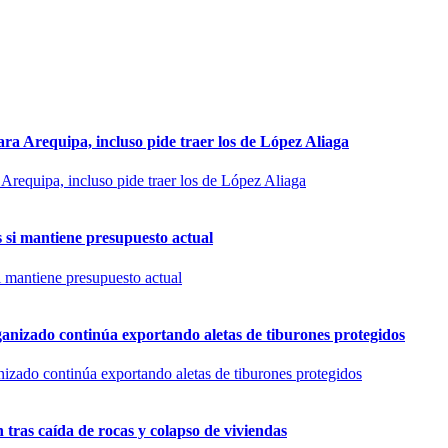
ra Arequipa, incluso pide traer los de López Aliaga
si mantiene presupuesto actual
rganizado continúa exportando aletas de tiburones protegidos
n tras caída de rocas y colapso de viviendas