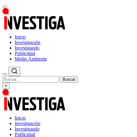
Inicio
Investigación
Investigando
Publicidad
Medio Ambiente
Buscar
×
Inicio
Investigación
Investigando
Publicidad