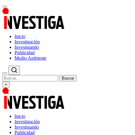
Inicio
Investigación
Investigando
Publicidad
Medio Ambiente
Buscar
×
Inicio
Investigación
Investigando
Publicidad