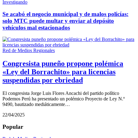
Investigando
Se acabó el negocio municipal y de malos policías:
solo MTC puede multar y enviar al depósito
vehículos mal estacionados
Red de Medios Regionales
Congresista puneño propone polémica
«Ley del Borrachito» para licencias
suspendidas por ebriedad
El congresista Jorge Luis Flores Ancachi del partido político
Podemos Perú ha presentado un polémico Proyecto de Ley N.º
9490, bautizado mediáticamente…
22/04/2025
Popular