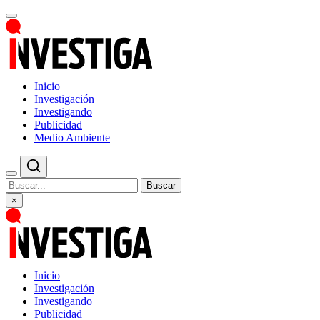
Inicio
Investigación
Investigando
Publicidad
Medio Ambiente
Buscar
×
Inicio
Investigación
Investigando
Publicidad