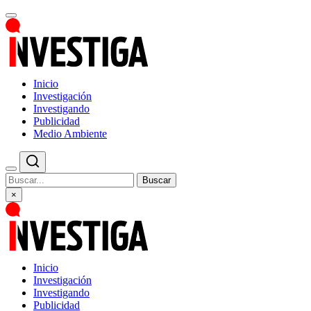
Inicio
Investigación
Investigando
Publicidad
Medio Ambiente
Buscar
×
Inicio
Investigación
Investigando
Publicidad