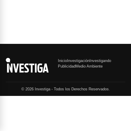
Inicio
Investigación
Investigando
Publicidad
Medio Ambiente
© 2026 Investiga - Todos los Derechos Reservados.