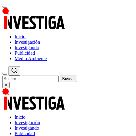
Inicio
Investigación
Investigando
Publicidad
Medio Ambiente
Buscar
×
Inicio
Investigación
Investigando
Publicidad