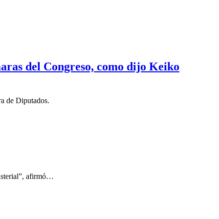
aras del Congreso, como dijo Keiko
ra de Diputados.
isterial”, afirmó…