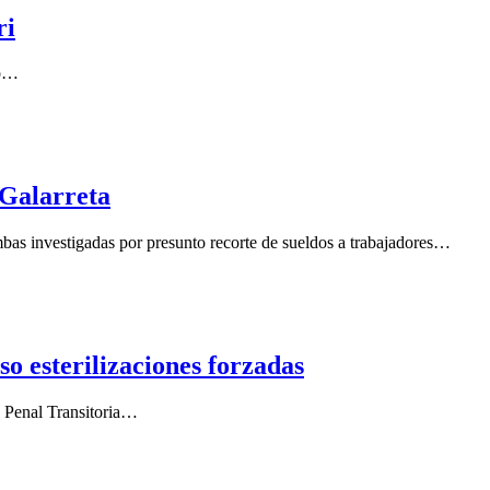
ri
ko…
 Galarreta
bas investigadas por presunto recorte de sueldos a trabajadores…
o esterilizaciones forzadas
a Penal Transitoria…