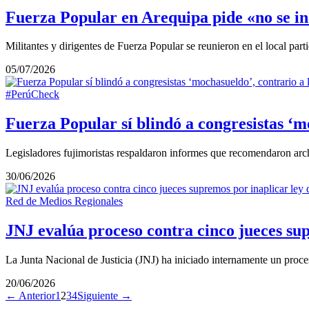
Fuerza Popular en Arequipa pide «no se in
Militantes y dirigentes de Fuerza Popular se reunieron en el local par
05/07/2026
#PerúCheck
Fuerza Popular sí blindó a congresistas ‘m
Legisladores fujimoristas respaldaron informes que recomendaron arc
30/06/2026
Red de Medios Regionales
JNJ evalúa proceso contra cinco jueces sup
La Junta Nacional de Justicia (JNJ) ha iniciado internamente un proc
20/06/2026
← Anterior
1
2
3
4
Siguiente →