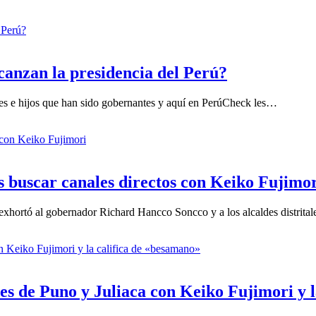
lcanzan la presidencia del Perú?
res e hijos que han sido gobernantes y aquí en PerúCheck les…
 buscar canales directos con Keiko Fujimo
exhortó al gobernador Richard Hancco Soncco y a los alcaldes distrita
es de Puno y Juliaca con Keiko Fujimori y 