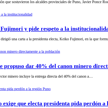
ión que sostuvieron los alcaldes provinciales de Puno, Javier Ponce 
ujimori y pide respeto a la institucionalid
irigió una carta a la presidenta electa, Keiko Fujimori, en la que for
e propuso dar 40% del canon minero direct
sector minero incluye la entrega directa del 40% del canon a…
o exige que electa presidenta pida perdón a