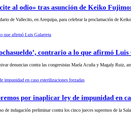
cite al odio» tras asunción de Keiko Fujimo
tidario de Vallecito, en Arequipa, para celebrar la proclamación de Kei
ochasueldo’, contrario a lo que afirmó Luis
hivar denuncias contra las congresistas María Acuña y Magaly Ruiz, am
remos por inaplicar ley de impunidad en cas
eso de indagación preliminar contra los cinco jueces supremos de la Sal