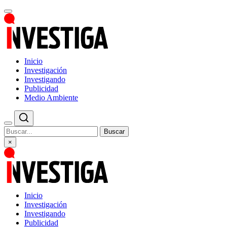
Inicio
Investigación
Investigando
Publicidad
Medio Ambiente
Buscar
×
Inicio
Investigación
Investigando
Publicidad