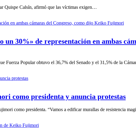
ésar Quispe Calsín, afirmó que las víctimas exigen…
ólo un 30%» de representación en ambas cám
 que Fuerza Popular obtuvo el 36,7% del Senado y el 31,5% de la Cáma
ori como presidenta y anuncia protestas
ujimori como presidenta. “Vamos a edificar murallas de resistencia mag