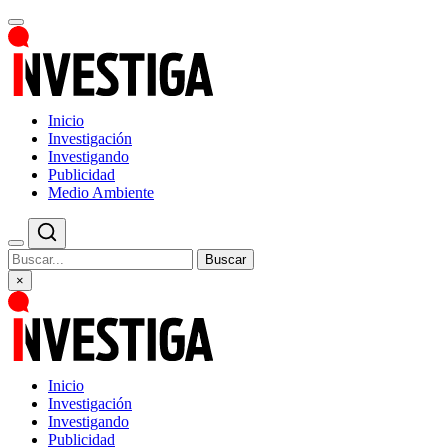
Inicio
Investigación
Investigando
Publicidad
Medio Ambiente
Buscar
×
Inicio
Investigación
Investigando
Publicidad