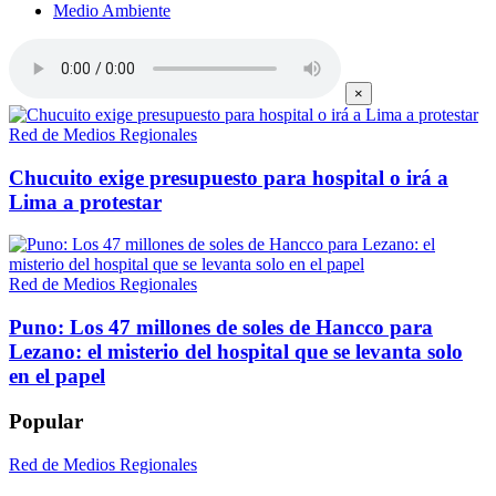
Medio Ambiente
×
Red de Medios Regionales
Chucuito exige presupuesto para hospital o irá a
Lima a protestar
Red de Medios Regionales
Puno: Los 47 millones de soles de Hancco para
Lezano: el misterio del hospital que se levanta solo
en el papel
Popular
Red de Medios Regionales