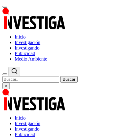
Inicio
Investigación
Investigando
Publicidad
Medio Ambiente
Buscar
×
Inicio
Investigación
Investigando
Publicidad