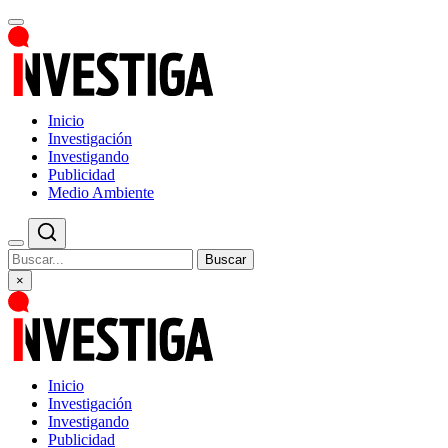
Inicio
Investigación
Investigando
Publicidad
Medio Ambiente
Buscar
×
Inicio
Investigación
Investigando
Publicidad