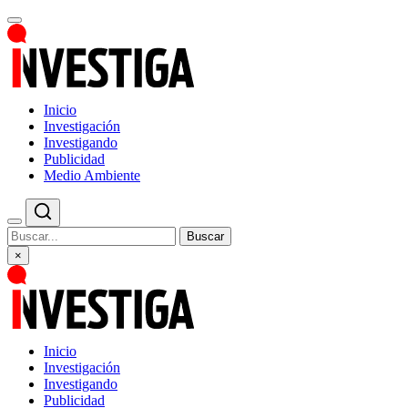
Inicio
Investigación
Investigando
Publicidad
Medio Ambiente
Buscar
×
Inicio
Investigación
Investigando
Publicidad