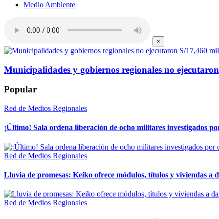
Medio Ambiente
×
Municipalidades y gobiernos regionales no ejecutaron
Popular
Red de Medios Regionales
¡Último! Sala ordena liberación de ocho militares investigados 
Red de Medios Regionales
Lluvia de promesas: Keiko ofrece módulos, títulos y viviendas a 
Red de Medios Regionales