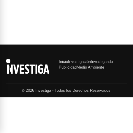
Inicio
Investigación
Investigando
Publicidad
Medio Ambiente
© 2026 Investiga - Todos los Derechos Reservados.