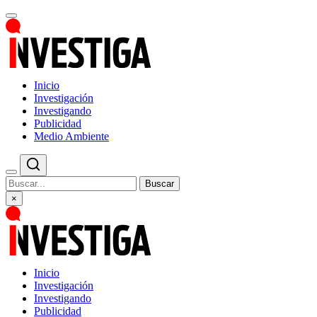
Inicio
Investigación
Investigando
Publicidad
Medio Ambiente
Buscar
×
Inicio
Investigación
Investigando
Publicidad