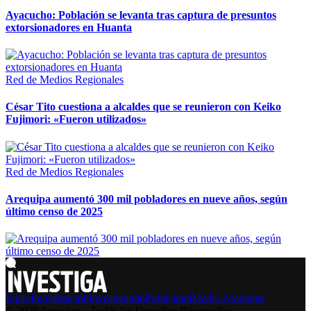
Ayacucho: Población se levanta tras captura de presuntos
extorsionadores en Huanta
Red de Medios Regionales
César Tito cuestiona a alcaldes que se reunieron con Keiko
Fujimori: «Fueron utilizados»
Red de Medios Regionales
Arequipa aumentó 300 mil pobladores en nueve años, según
último censo de 2025
Inicio
Investigación
Investigando
Publicidad
Medio Ambiente
© 2026 Investiga - Todos los Derechos Reservados.