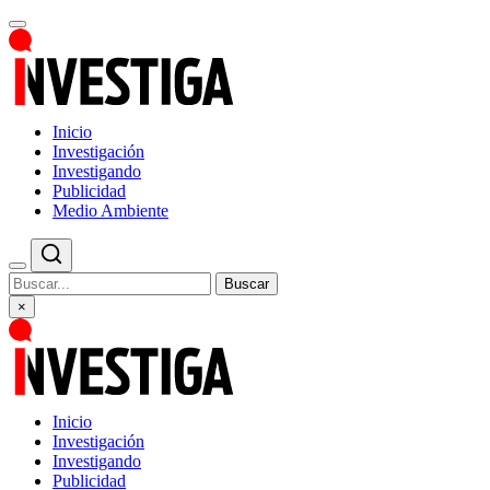
Inicio
Investigación
Investigando
Publicidad
Medio Ambiente
Buscar
×
Inicio
Investigación
Investigando
Publicidad