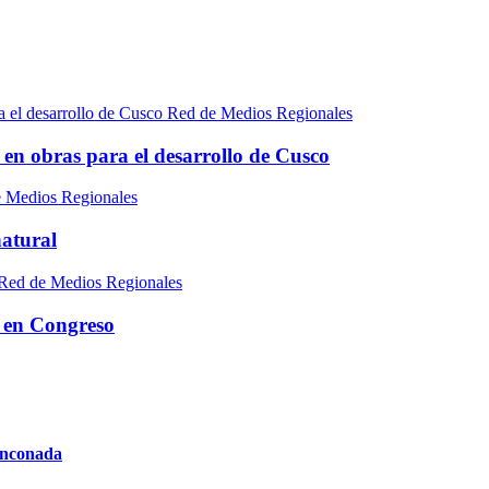
Red de Medios Regionales
e en obras para el desarrollo de Cusco
 Medios Regionales
natural
Red de Medios Regionales
n en Congreso
Rinconada