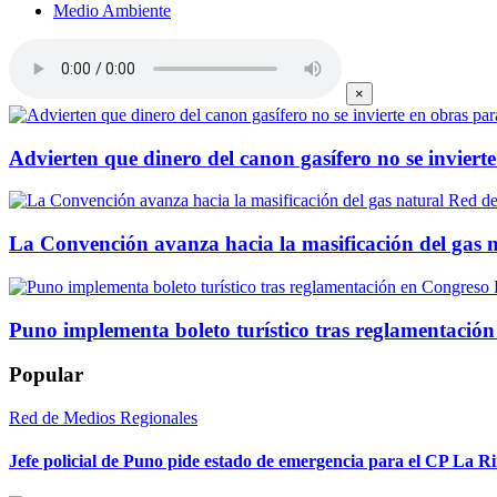
Medio Ambiente
×
Advierten que dinero del canon gasífero no se inviert
Red de
La Convención avanza hacia la masificación del gas 
Puno implementa boleto turístico tras reglamentació
Popular
Red de Medios Regionales
Jefe policial de Puno pide estado de emergencia para el CP La 