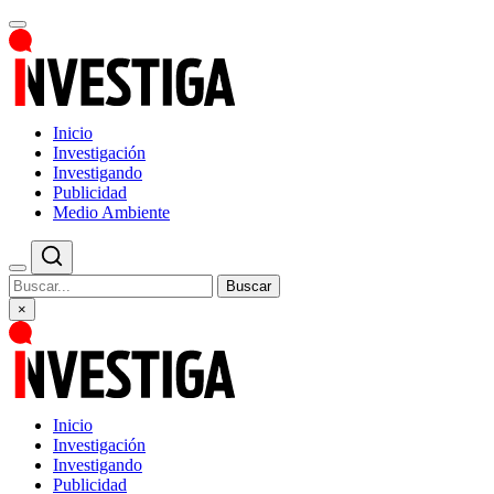
Inicio
Investigación
Investigando
Publicidad
Medio Ambiente
Buscar
×
Inicio
Investigación
Investigando
Publicidad