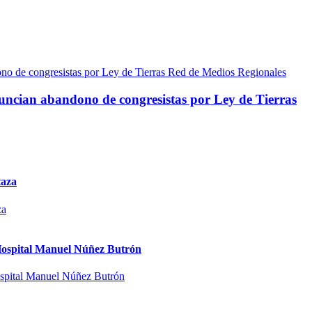
Red de Medios Regionales
ncian abandono de congresistas por Ley de Tierras
taza
l Hospital Manuel Núñez Butrón