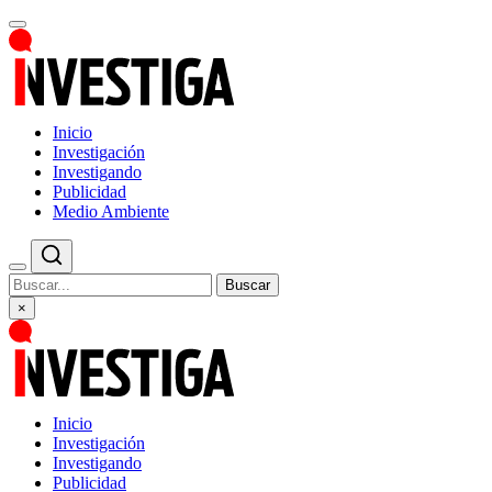
Inicio
Investigación
Investigando
Publicidad
Medio Ambiente
Buscar
×
Inicio
Investigación
Investigando
Publicidad