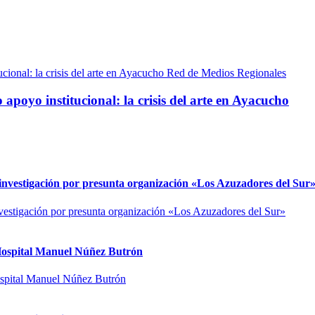
Red de Medios Regionales
 apoyo institucional: la crisis del arte en Ayacucho
n investigación por presunta organización «Los Azuzadores del Sur
l Hospital Manuel Núñez Butrón