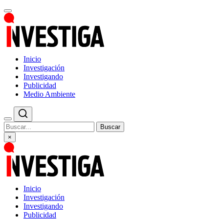
Inicio
Investigación
Investigando
Publicidad
Medio Ambiente
Buscar
×
Inicio
Investigación
Investigando
Publicidad