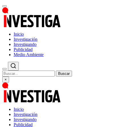
Inicio
Investigación
Investigando
Publicidad
Medio Ambiente
Buscar
×
Inicio
Investigación
Investigando
Publicidad