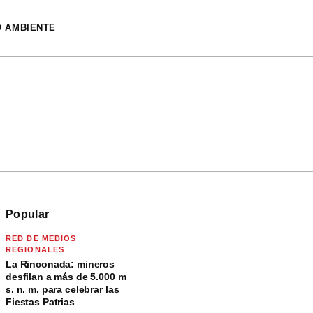
O AMBIENTE
Popular
RED DE MEDIOS
REGIONALES
La Rinconada: mineros
desfilan a más de 5.000 m
s. n. m. para celebrar las
Fiestas Patrias