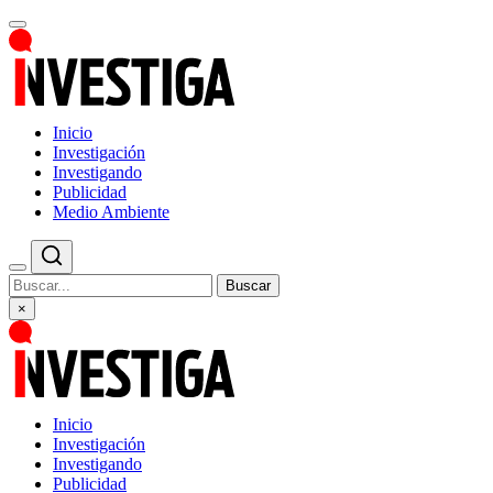
Inicio
Investigación
Investigando
Publicidad
Medio Ambiente
Buscar
×
Inicio
Investigación
Investigando
Publicidad