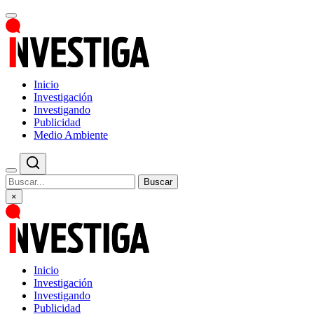
Inicio
Investigación
Investigando
Publicidad
Medio Ambiente
Buscar
×
Inicio
Investigación
Investigando
Publicidad