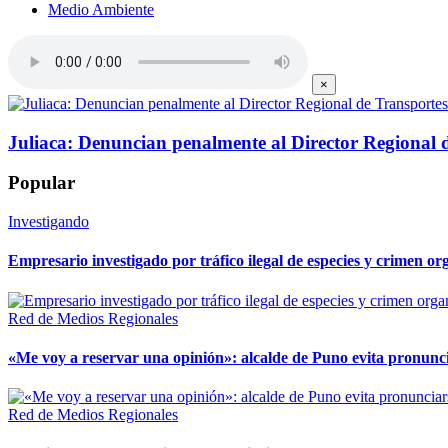
Medio Ambiente
×
Juliaca: Denuncian penalmente al Director Regional 
Popular
Investigando
Empresario investigado por tráfico ilegal de especies y crimen o
Red de Medios Regionales
«Me voy a reservar una opinión»: alcalde de Puno evita pronunci
Red de Medios Regionales