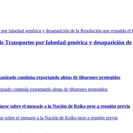
de Transportes por falsedad genérica y desaparición d
rganizado continúa exportando aletas de tiburones protegidos
arse sobre el mensaje a la Nación de Keiko pese a reunión previa