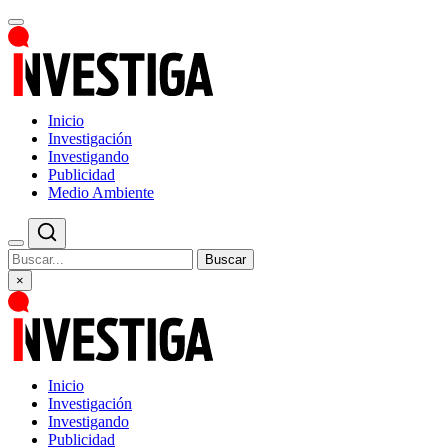
Inicio
Investigación
Investigando
Publicidad
Medio Ambiente
Buscar
×
Inicio
Investigación
Investigando
Publicidad