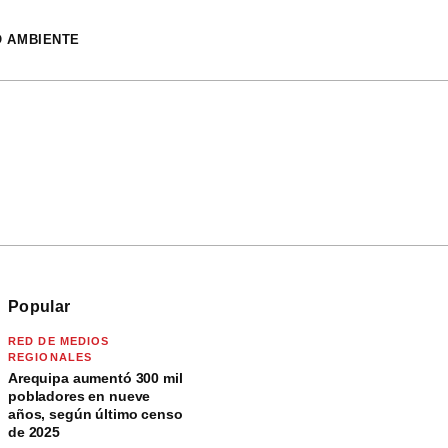
O AMBIENTE
Popular
RED DE MEDIOS
REGIONALES
Arequipa aumentó 300 mil
pobladores en nueve
años, según último censo
de 2025