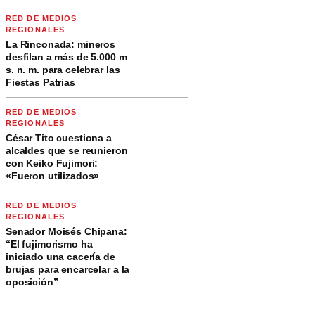
RED DE MEDIOS
REGIONALES
La Rinconada: mineros
desfilan a más de 5.000 m
s. n. m. para celebrar las
Fiestas Patrias
RED DE MEDIOS
REGIONALES
César Tito cuestiona a
alcaldes que se reunieron
con Keiko Fujimori:
«Fueron utilizados»
RED DE MEDIOS
REGIONALES
Senador Moisés Chipana:
“El fujimorismo ha
iniciado una cacería de
brujas para encarcelar a la
oposición”