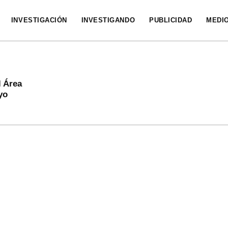
INVESTIGACIÓN
INVESTIGANDO
PUBLICIDAD
MEDI
l Área
yo