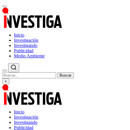
Inicio
Investigación
Investigando
Publicidad
Medio Ambiente
Buscar
×
Inicio
Investigación
Investigando
Publicidad